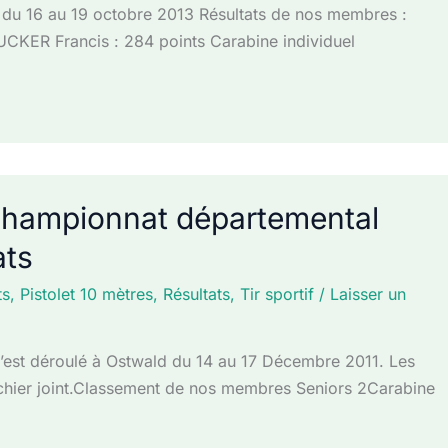
du 16 au 19 octobre 2013 Résultats de nos membres :
UCKER Francis : 284 points Carabine individuel
 – Championnat départemental
ats
ts
,
Pistolet 10 mètres
,
Résultats
,
Tir sportif
/
Laisser un
est déroulé à Ostwald du 14 au 17 Décembre 2011. Les
fichier joint.Classement de nos membres Seniors 2Carabine