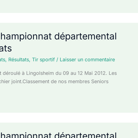
 – Championnat départemental
ats
ts
,
Résultats
,
Tir sportif
/
Laisser un commentaire
t déroulé à Lingolsheim du 09 au 12 Mai 2012. Les
ichier joint.Classement de nos membres Seniors
 – Championnat départemental