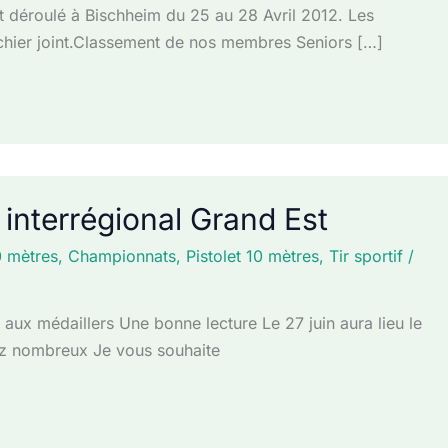
 déroulé à Bischheim du 25 au 28 Avril 2012. Les
fichier joint.Classement de nos membres Seniors […]
 interrégional Grand Est
0 mètres
,
Championnats
,
Pistolet 10 mètres
,
Tir sportif
/
o aux médaillers Une bonne lecture Le 27 juin aura lieu le
nez nombreux Je vous souhaite