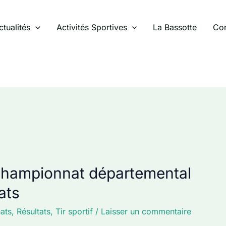
ctualités
Activités Sportives
La Bassotte
Con
 – Championnat départemental
ats
ats
,
Résultats
,
Tir sportif
/
Laisser un commentaire