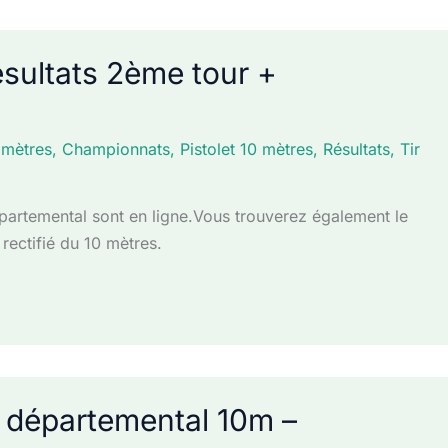
 résultats 2ème tour +
 mètres
,
Championnats
,
Pistolet 10 mètres
,
Résultats
,
Tir
partemental sont en ligne.Vous trouverez également le
 rectifié du 10 mètres.
t départemental 10m –