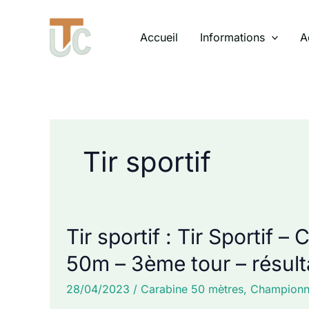
Aller
au
Accueil
Informations
A
contenu
Tir sportif
Tir sportif : Tir Sportif
50m – 3ème tour – résult
28/04/2023
/
Carabine 50 mètres
,
Championn