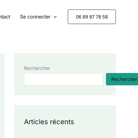
tact
Se connecter
06 89 87 78 58
Rechercher
Rechercher
Articles récents