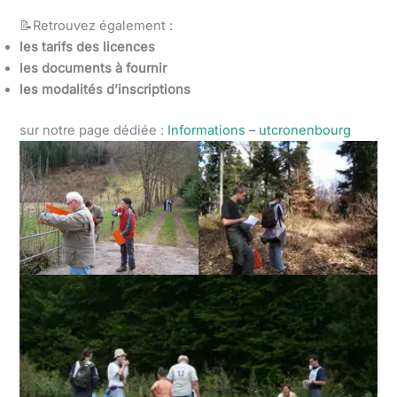
📝Retrouvez également :
les tarifs des licences
les documents à fournir
les modalités d’inscriptions
sur notre page dédiée :
Informations – utcronenbourg