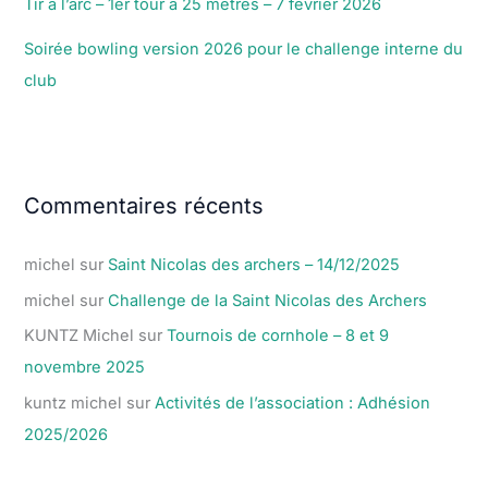
Tir à l’arc – 1er tour à 25 mètres – 7 février 2026
Soirée bowling version 2026 pour le challenge interne du
club
Commentaires récents
michel
sur
Saint Nicolas des archers – 14/12/2025
michel
sur
Challenge de la Saint Nicolas des Archers
KUNTZ Michel
sur
Tournois de cornhole – 8 et 9
novembre 2025
kuntz michel
sur
Activités de l’association : Adhésion
2025/2026