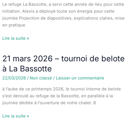
Le refuge La Bassotte, a servi cette année de lieu pour cette
initiation. Alexis a déployé toute son énergie pour cette
journée Projection de diapositives, explications claires, mise
en pratique
Stage
Lire la suite »
d’initiation
à
21 mars 2026 – tournoi de belote
l’orientation
à La Bassotte
22/03/2026
/
Non classé
/
Laisser un commentaire
à l’aube de ce printemps 2026, le tournoi interne de belote
s’est déroulé au refuge de la Bassotte, en parallèle à la
journée dédiée à l’ouverture de notre chalet. 8
21
Lire la suite »
mars