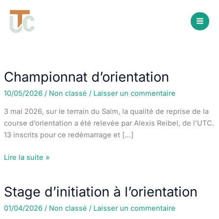
Aller
au
contenu
Championnat d’orientation
10/05/2026
/
Non classé
/
Laisser un commentaire
3 mai 2026, sur le terrain du Salm, la qualité de reprise de la
course d’orientation a été relevée par Alexis Reibel, de l’UTC.
13 inscrits pour ce redémarrage et […]
Championnat
Lire la suite »
d’orientation
Stage d’initiation à l’orientation
01/04/2026
/
Non classé
/
Laisser un commentaire