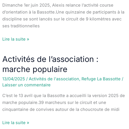
Dimanche 1er juin 2025, Alexis relance l’activité course
d’orientation à la Bassotte.Une quinzaine de participants à la
discipline se sont lancés sur le circuit de 9 kilomètres avec
ses traditionnelles
Activités
Lire la suite »
de
l’association
Activités de l’association :
:
Orientation
marche populaire
« open »
13/04/2025
/
Activités de l'association
,
Refuge La Bassotte
/
Laisser un commentaire
C’est le 13 avril que la Bassotte a accueilli la version 2025 de
marche populaire.39 marcheurs sur le circuit et une
cinquantaine de convives autour de la choucroute de midi
Activités
Lire la suite »