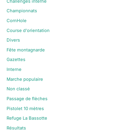
Challenges interne
Championnats
CornHole
Course d'orientation
Divers
Fête montagnarde
Gazettes
Interne
Marche populaire
Non classé
Passage de flèches
Pistolet 10 mètres
Refuge La Bassotte
Résultats