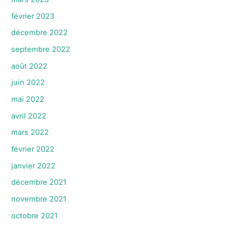
février 2023
décembre 2022
septembre 2022
août 2022
juin 2022
mai 2022
avril 2022
mars 2022
février 2022
janvier 2022
décembre 2021
novembre 2021
octobre 2021