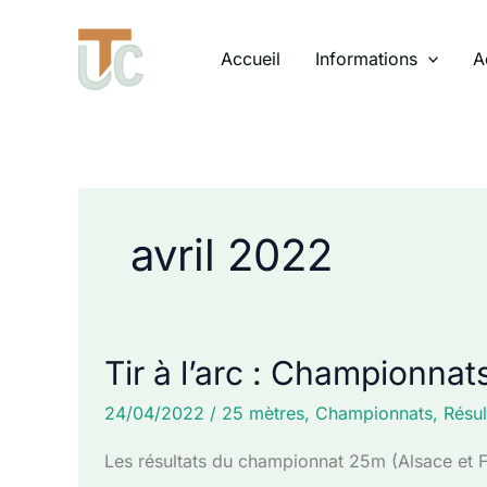
Aller
au
Accueil
Informations
A
contenu
avril 2022
Tir à l’arc : Championna
24/04/2022
/
25 mètres
,
Championnats
,
Résul
Les résultats du championnat 25m (Alsace et F