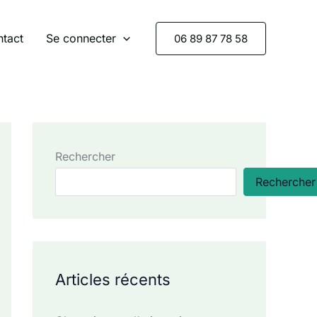
tact
Se connecter
06 89 87 78 58
Rechercher
Rechercher
Articles récents