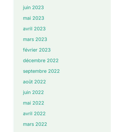
juin 2023
mai 2023
avril 2023
mars 2023
février 2023
décembre 2022
septembre 2022
août 2022
juin 2022
mai 2022
avril 2022
mars 2022