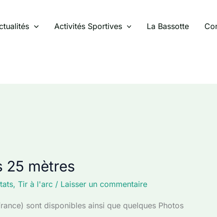
ctualités
Activités Sportives
La Bassotte
Con
ts 25 mètres
tats
,
Tir à l'arc
/
Laisser un commentaire
rance) sont disponibles ainsi que quelques Photos