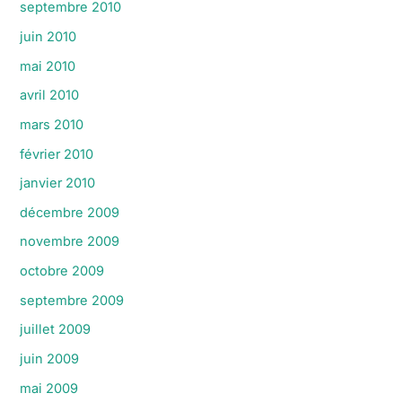
septembre 2010
juin 2010
mai 2010
avril 2010
mars 2010
février 2010
janvier 2010
décembre 2009
novembre 2009
octobre 2009
septembre 2009
juillet 2009
juin 2009
mai 2009