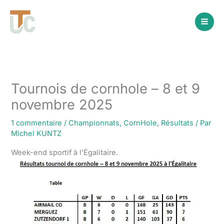
Aller
au
contenu
Tournois de cornhole – 8 et 9
novembre 2025
1 commentaire
/
Championnats
,
CornHole
,
Résultats
/ Par
Michel KUNTZ
Week-end sportif à l’Égalitaire.