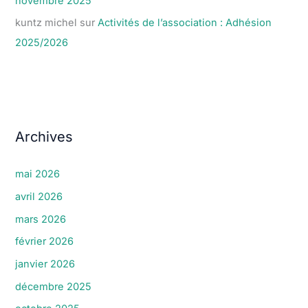
novembre 2025
kuntz michel
sur
Activités de l’association : Adhésion
2025/2026
Archives
mai 2026
avril 2026
mars 2026
février 2026
janvier 2026
décembre 2025