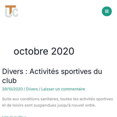
Aller
au
contenu
octobre 2020
Divers : Activités sportives du
club
29/10/2020
/
Divers
/
Laisser un commentaire
Suite aux conditions sanitaires, toutes les activités sportives
et de loisirs sont suspendues jusqu’à nouvel ordre.
Divers