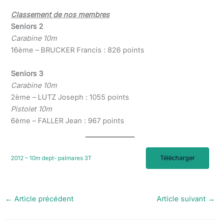
Classement de nos membres
Seniors 2
Carabine 10m
16ème – BRUCKER Francis : 826 points
Seniors 3
Carabine 10m
2ème – LUTZ Joseph : 1055 points
Pistolet 10m
6ème – FALLER Jean : 967 points
Télécharger
2012 – 10m dept- palmares 3T
←
Article précédent
Article suivant
→