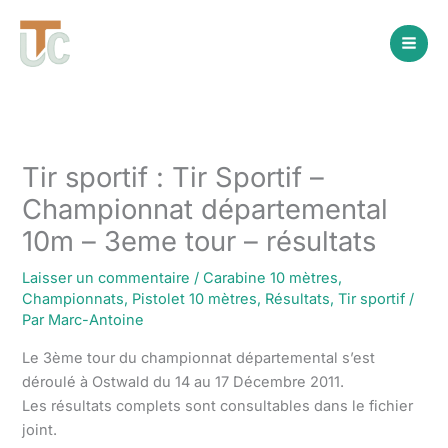
Aller
au
contenu
Tir sportif : Tir Sportif –
Championnat départemental
10m – 3eme tour – résultats
Laisser un commentaire
/
Carabine 10 mètres
,
Championnats
,
Pistolet 10 mètres
,
Résultats
,
Tir sportif
/
Par
Marc-Antoine
Le 3ème tour du championnat départemental s’est
déroulé à Ostwald du 14 au 17 Décembre 2011.
Les résultats complets sont consultables dans le fichier
joint.