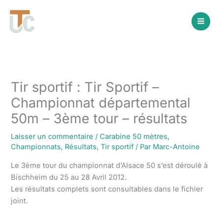
Aller
au
contenu
Tir sportif : Tir Sportif –
Championnat départemental
50m – 3ème tour – résultats
Laisser un commentaire
/
Carabine 50 mètres
,
Championnats
,
Résultats
,
Tir sportif
/ Par
Marc-Antoine
Le 3ème tour du championnat d’Alsace 50 s’est déroulé à
Bischheim du 25 au 28 Avril 2012.
Les résultats complets sont consultables dans le fichier
joint.