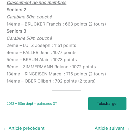
Classement de nos membres
Seniors 2
Carabine 50m couché
14ème – BRUCKER Francis : 663 points (2 tours)
Seniors 3
Carabine 50m couché
2ème – LUTZ Joseph : 1151 points
4ème – FALLER Jean : 1077 points
5ème – BRAUN Alain : 1073 points
6ème – ZIMMERMANN Roland : 1072 points
13ème – RINGEISEN Marcel : 716 points (2 tours)
14ème – OBER Gilbert : 702 points (2 tours)
Télécharger
2012 – 50m dept – palmares 3T
←
Article précédent
Article suivant
→