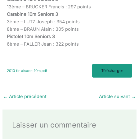
13ème – BRUCKER Francis : 297 points
Carabine 10m Seniors 3
3ème – LUTZ Joseph : 354 points
8ème – BRAUN Alain : 305 points
Pistolet 10m Seniors 3
6ème – FALLER Jean : 322 points
Télécharger
2010_tir_alsace_10m.pdf
←
Article précédent
Article suivant
→
Laisser un commentaire