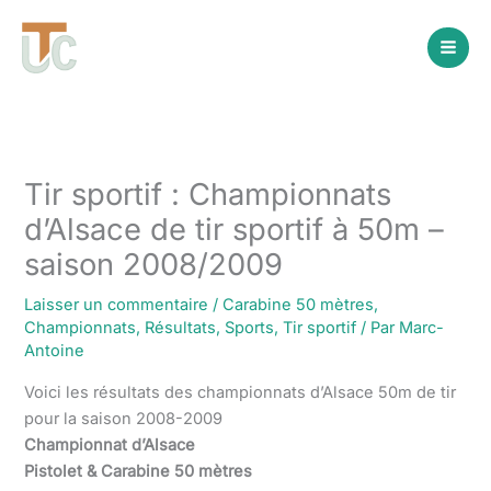
Aller
au
contenu
Tir sportif : Championnats
d’Alsace de tir sportif à 50m –
saison 2008/2009
Laisser un commentaire
/
Carabine 50 mètres
,
Championnats
,
Résultats
,
Sports
,
Tir sportif
/ Par
Marc-
Antoine
Voici les résultats des championnats d’Alsace 50m de tir
pour la saison 2008-2009
Championnat d’Alsace
Pistolet & Carabine 50 mètres