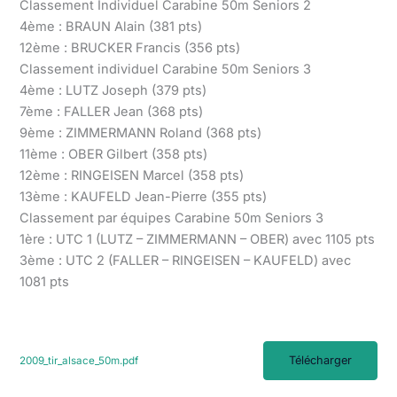
Classement Individuel Carabine 50m Seniors 2
4ème : BRAUN Alain (381 pts)
12ème : BRUCKER Francis (356 pts)
Classement individuel Carabine 50m Seniors 3
4ème : LUTZ Joseph (379 pts)
7ème : FALLER Jean (368 pts)
9ème : ZIMMERMANN Roland (368 pts)
11ème : OBER Gilbert (358 pts)
12ème : RINGEISEN Marcel (358 pts)
13ème : KAUFELD Jean-Pierre (355 pts)
Classement par équipes Carabine 50m Seniors 3
1ère : UTC 1 (LUTZ – ZIMMERMANN – OBER) avec 1105 pts
3ème : UTC 2 (FALLER – RINGEISEN – KAUFELD) avec
1081 pts
Télécharger
2009_tir_alsace_50m.pdf