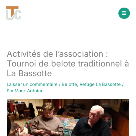
Aller
au
contenu
Activités de l’association :
Tournoi de belote traditionnel à
La Bassotte
Laisser un commentaire
/
Belotte
,
Refuge La Bassotte
/
Par
Marc-Antoine