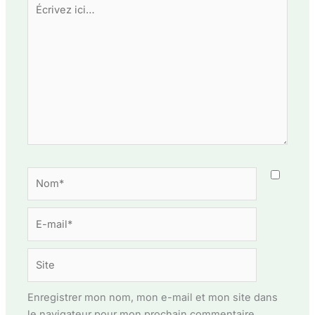
Écrivez
ici…
Nom*
E-
mail*
Site
Enregistrer mon nom, mon e-mail et mon site dans
le navigateur pour mon prochain commentaire.