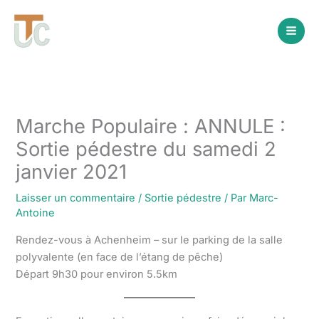
Aller
au
contenu
Marche Populaire : ANNULE :
Sortie pédestre du samedi 2
janvier 2021
Laisser un commentaire
/
Sortie pédestre
/ Par
Marc-
Antoine
Rendez-vous à Achenheim – sur le parking de la salle
polyvalente (en face de l’étang de pêche)
Départ 9h30 pour environ 5.5km