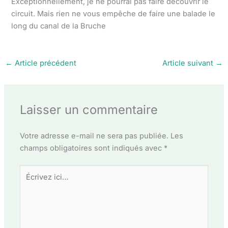
Exceptionnellement, je ne pourrai pas faire découvrir le
circuit. Mais rien ne vous empêche de faire une balade le
long du canal de la Bruche
←
Article précédent
Article suivant
→
Laisser un commentaire
Votre adresse e-mail ne sera pas publiée.
Les
champs obligatoires sont indiqués avec
*
Écrivez
ici…