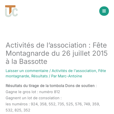
Aller
au
contenu
Activités de l’association : Fête
Montagnarde du 26 juillet 2015
à la Bassotte
Laisser un commentaire
/
Activités de l'association
,
Fête
montagnarde
,
Résultats
/ Par
Marc-Antoine
Résultats du tirage de la tombola Dons de soutien
:
Gagne le gros lot : numéro 812
Gagnent un lot de consolation :
les numéros : 924, 358, 552, 735, 525, 576, 749, 359,
532, 825, 352