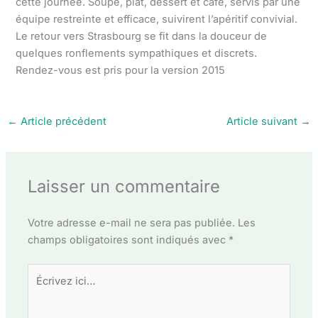
cette journée. Soupe, plat, dessert et café, servis par une
équipe restreinte et efficace, suivirent l’apéritif convivial.
Le retour vers Strasbourg se fit dans la douceur de
quelques ronflements sympathiques et discrets.
Rendez-vous est pris pour la version 2015
←
Article précédent
Article suivant
→
Laisser un commentaire
Votre adresse e-mail ne sera pas publiée.
Les
champs obligatoires sont indiqués avec
*
Écrivez
ici…