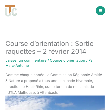
Aller
au
contenu
Course d’orientation : Sortie
raquettes – 2 février 2014
Laisser un commentaire
/
Course d'orientation
/ Par
Marc-Antoine
Comme chaque année, la Commission Régionale Amitié
& Nature a proposé à tous une escapade hivernale,
direction le Haut-Rhin, sur le terrain de nos amis de
l’UTLA Mulhouse, à Altenbach.