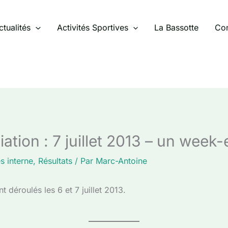
ctualités
Activités Sportives
La Bassotte
Con
ciation : 7 juillet 2013 – un wee
s interne
,
Résultats
/ Par
Marc-Antoine
t déroulés les 6 et 7 juillet 2013.