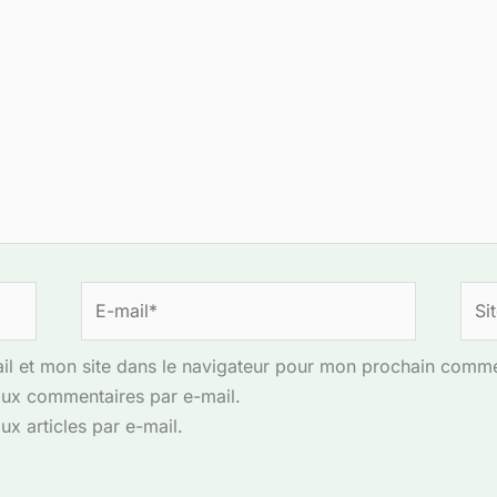
E-
Site
mail*
l et mon site dans le navigateur pour mon prochain comme
ux commentaires par e-mail.
x articles par e-mail.