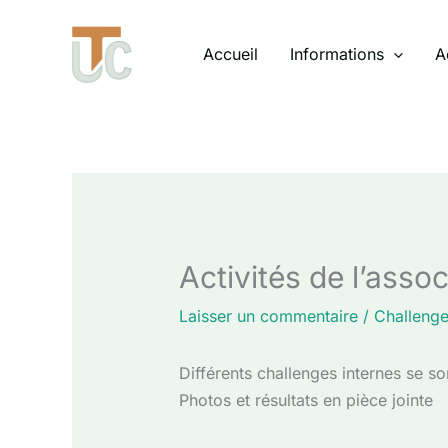
Aller
au
Accueil
Informations
A
contenu
Activités de l’asso
Laisser un commentaire
/
Challenge
Différents challenges internes se son
Photos et résultats en pièce jointe