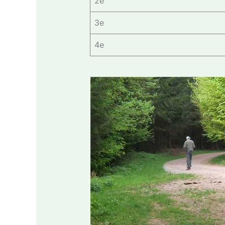
2e
3e
4e