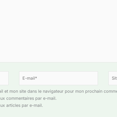
E-
Site
mail*
l et mon site dans le navigateur pour mon prochain comme
ux commentaires par e-mail.
x articles par e-mail.