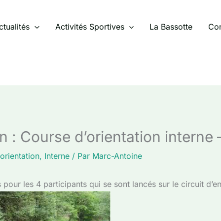
ctualités
Activités Sportives
La Bassotte
Con
n : Course d’orientation interne –
orientation
,
Interne
/ Par
Marc-Antoine
our les 4 participants qui se sont lancés sur le circuit d’e