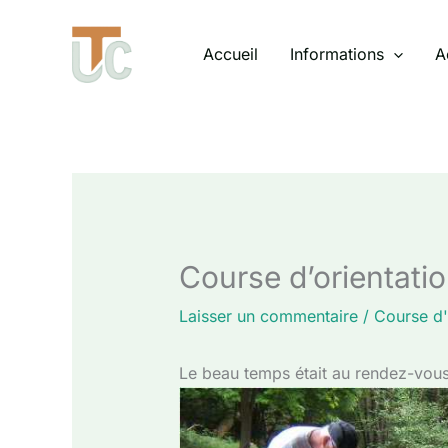
Aller
au
Accueil
Informations
A
contenu
Course d’orientatio
Laisser un commentaire
/
Course d'
Le beau temps était au rendez-vous p