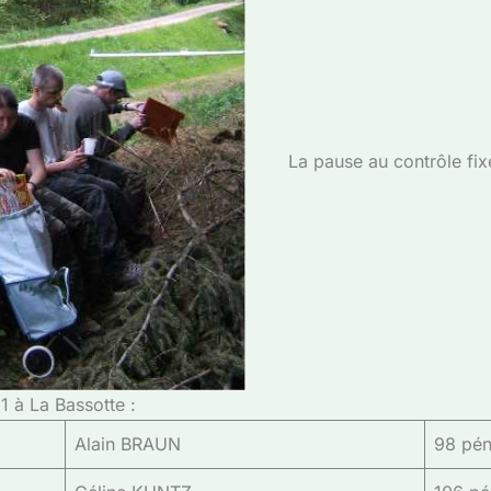
La pause au contrôle fix
1 à La Bassotte :
Alain BRAUN
98 pén