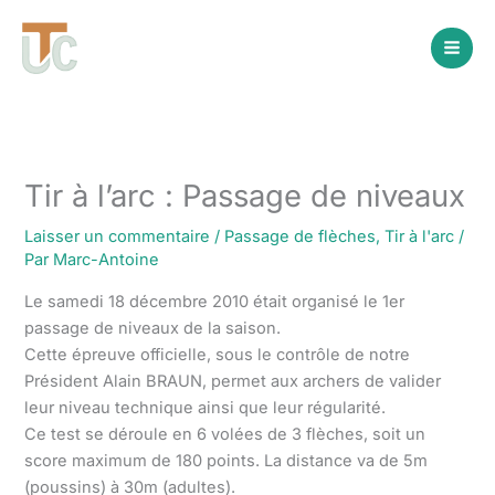
Aller
au
contenu
Tir à l’arc : Passage de niveaux
Laisser un commentaire
/
Passage de flèches
,
Tir à l'arc
/
Par
Marc-Antoine
Le samedi 18 décembre 2010 était organisé le 1er
passage de niveaux de la saison.
Cette épreuve officielle, sous le contrôle de notre
Président Alain BRAUN, permet aux archers de valider
leur niveau technique ainsi que leur régularité.
Ce test se déroule en 6 volées de 3 flèches, soit un
score maximum de 180 points. La distance va de 5m
(poussins) à 30m (adultes).