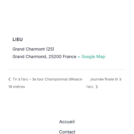
LIEU
Grand Charmont (25)
Grand Charmond
,
25200
France
+ Google Map
Tir à l’arc – 3e tour Championnat d’Alsace
Journée finale tir à
18 mètres
l’arc
Accueil
Contact