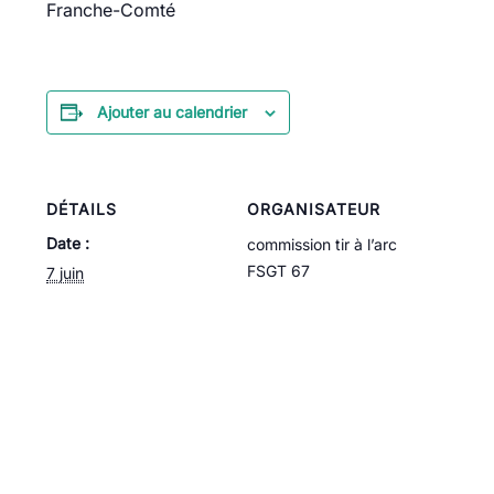
Franche-Comté
Ajouter au calendrier
DÉTAILS
ORGANISATEUR
Date :
commission tir à l’arc
FSGT 67
7 juin